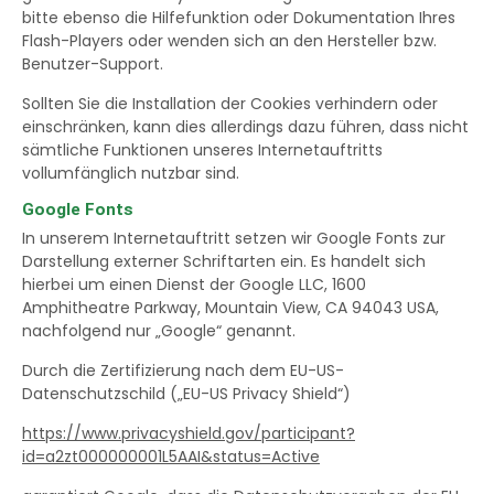
bitte ebenso die Hilfefunktion oder Dokumentation Ihres
Flash-Players oder wenden sich an den Hersteller bzw.
Benutzer-Support.
Sollten Sie die Installation der Cookies verhindern oder
einschränken, kann dies allerdings dazu führen, dass nicht
sämtliche Funktionen unseres Internetauftritts
vollumfänglich nutzbar sind.
Google Fonts
In unserem Internetauftritt setzen wir Google Fonts zur
Darstellung externer Schriftarten ein. Es handelt sich
hierbei um einen Dienst der Google LLC, 1600
Amphitheatre Parkway, Mountain View, CA 94043 USA,
nachfolgend nur „Google“ genannt.
Durch die Zertifizierung nach dem EU-US-
Datenschutzschild („EU-US Privacy Shield“)
https://www.privacyshield.gov/participant?
id=a2zt000000001L5AAI&status=Active