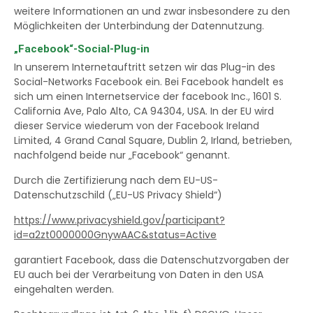
weitere Informationen an und zwar insbesondere zu den
Möglichkeiten der Unterbindung der Datennutzung.
„Facebook“-Social-Plug-in
In unserem Internetauftritt setzen wir das Plug-in des
Social-Networks Facebook ein. Bei Facebook handelt es
sich um einen Internetservice der facebook Inc., 1601 S.
California Ave, Palo Alto, CA 94304, USA. In der EU wird
dieser Service wiederum von der Facebook Ireland
Limited, 4 Grand Canal Square, Dublin 2, Irland, betrieben,
nachfolgend beide nur „Facebook“ genannt.
Durch die Zertifizierung nach dem EU-US-
Datenschutzschild („EU-US Privacy Shield“)
https://www.privacyshield.gov/participant?
id=a2zt0000000GnywAAC&status=Active
garantiert Facebook, dass die Datenschutzvorgaben der
EU auch bei der Verarbeitung von Daten in den USA
eingehalten werden.