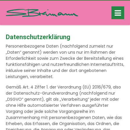
Datenschutzerklärung
Personenbezogene Daten (nachfolgend zumeist nur
„Daten“ genannt) werden von uns nur im Rahmen der
Erforderlichkeit sowie zum Zwecke der Bereitstellung eines
funktionsfähigen und nutzerfreundlichen Internetauftritts,
inklusive seiner Inhalte und der dort angebotenen
Leistungen, verarbeitet.
Gemäß Art. 4 Ziffer 1. der Verordnung (EU) 2016/679, also
der Datenschutz-Grundverordnung (nachfolgend nur
„DSGVO“ genannt), gilt als „Verarbeitung“ jeder mit oder
ohne Hilfe automatisierter Verfahren ausgeführter
Vorgang oder jede solche Vorgangsreihe im
Zusammenhang mit personenbezogenen Daten, wie das
Erheben, das Erfassen, die Organisation, das Ordnen, die
Speicherung, die Anpassung oder Veränderung, das