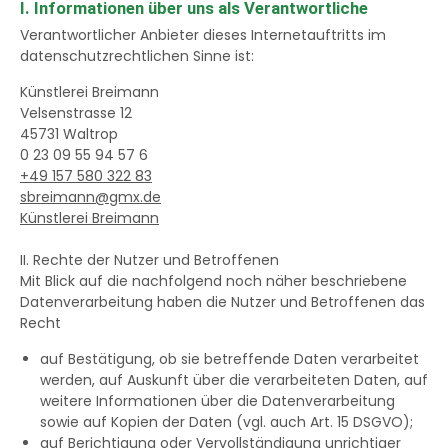
I. Informationen über uns als Verantwortliche
Verantwortlicher Anbieter dieses Internetauftritts im
datenschutzrechtlichen Sinne ist:
Künstlerei Breimann
Velsenstrasse 12
45731
Waltrop
0 23 09 55 94 57 6
+49 157 580 322 83
sbreimann@gmx.de
Künstlerei Breimann
II. Rechte der Nutzer und Betroffenen
Mit Blick auf die nachfolgend noch näher beschriebene
Datenverarbeitung haben die Nutzer und Betroffenen das
Recht
auf Bestätigung, ob sie betreffende Daten verarbeitet
werden, auf Auskunft über die verarbeiteten Daten, auf
weitere Informationen über die Datenverarbeitung
sowie auf Kopien der Daten (vgl. auch Art. 15 DSGVO);
auf Berichtigung oder Vervollständigung unrichtiger