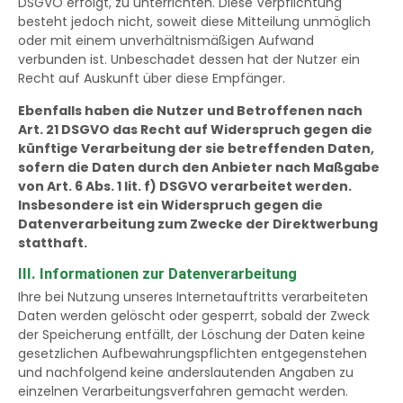
DSGVO erfolgt, zu unterrichten. Diese Verpflichtung
besteht jedoch nicht, soweit diese Mitteilung unmöglich
oder mit einem unverhältnismäßigen Aufwand
verbunden ist. Unbeschadet dessen hat der Nutzer ein
Recht auf Auskunft über diese Empfänger.
Ebenfalls haben die Nutzer und Betroffenen nach
Art. 21 DSGVO das Recht auf Widerspruch gegen die
künftige Verarbeitung der sie betreffenden Daten,
sofern die Daten durch den Anbieter nach Maßgabe
von Art. 6 Abs. 1 lit. f) DSGVO verarbeitet werden.
Insbesondere ist ein Widerspruch gegen die
Datenverarbeitung zum Zwecke der Direktwerbung
statthaft.
III. Informationen zur Datenverarbeitung
Ihre bei Nutzung unseres Internetauftritts verarbeiteten
Daten werden gelöscht oder gesperrt, sobald der Zweck
der Speicherung entfällt, der Löschung der Daten keine
gesetzlichen Aufbewahrungspflichten entgegenstehen
und nachfolgend keine anderslautenden Angaben zu
einzelnen Verarbeitungsverfahren gemacht werden.